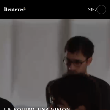
MENU
UN EQUIPO, UNA VISIÓN