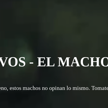
 VOS - EL MACH
eno, estos machos no opinan lo mismo. Tomate