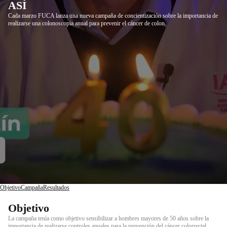
ASÍ
Cada marzo FUCA lanza una nueva campaña de concientización sobre la importancia de
realizarse una colonoscopia anual para prevenir el cáncer de colon.
Objetivo
Campaña
Resultados
Objetivo
La campaña tenía como objetivo sensibilizar a hombres mayores de 50 años sobre la
importancia de realizarse controles anuales para la prevención del cáncer colorrectal,