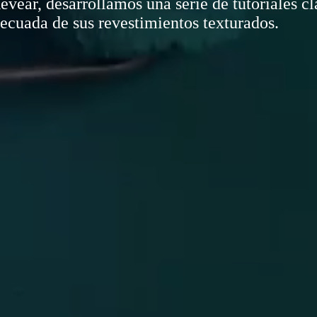
evear, desarrollamos una serie de tutoriales c
adecuada de sus revestimientos texturados.