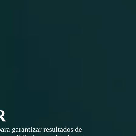
R
ara garantizar resultados de