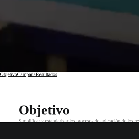
Objetivo
Campaña
Resultados
Objetivo
Simplificar y estandarizar los procesos de aplicación de los r
construcción como a entusiastas del bricolaje.
Campaña