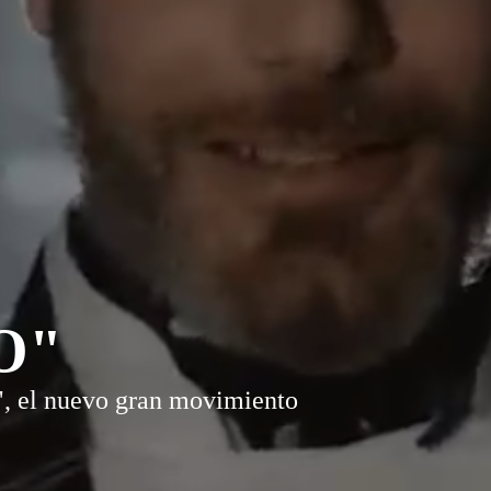
O"
, el nuevo gran movimiento