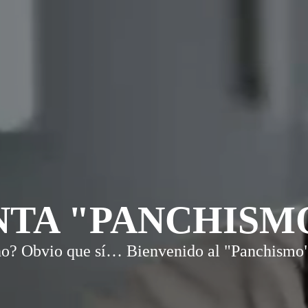
NTA "PANCHISM
ho? Obvio que sí… Bienvenido al "Panchismo"